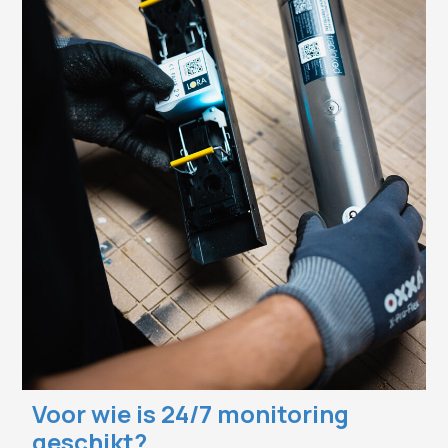
Voor wie is 24/7 monitoring
geschikt?