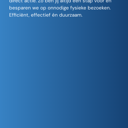
direct actie. Zo ben jij altijd een stap voor én
besparen we op onnodige fysieke bezoeken.
Efficiënt, effectief én duurzaam.